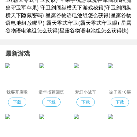
兽守卫军苹果)
守卫剑阁纵横天下游戏秘籍(守卫剑阁纵
横天下隐藏密码)
星露谷物语电池组怎么获得(星露谷物
语电池组放哪里)
霸天零式守卫(霸天零式守卫眼)
星露
谷物语电池组怎么获得(星露谷物语电池组怎么获得快)
最新游戏
我要开店啦
童年找茬回忆
梦幻小战车
被子盖10层
下载
下载
下载
下载