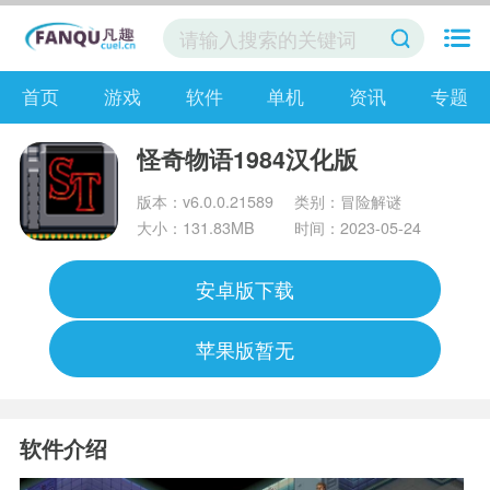
首页
游戏
软件
单机
资讯
专题
怪奇物语1984汉化版
版本：v6.0.0.21589
类别：冒险解谜
大小：131.83MB
时间：2023-05-24
安卓版下载
苹果版暂无
软件介绍