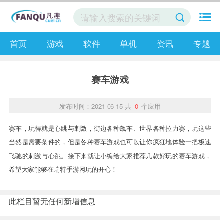
首页
游戏
软件
单机
资讯
专题
赛车游戏
发布时间：2021-06-15
共
0
个应用
赛车，玩得就是心跳与刺激，街边各种飙车、世界各种拉力赛，玩这些
当然是需要条件的，但是各种赛车游戏也可以让你疯狂地体验一把极速
飞驰的刺激与心跳。接下来就让小编给大家推荐几款好玩的赛车游戏，
希望大家能够在瑞特手游网玩的开心！
此栏目暂无任何新增信息