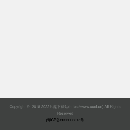
Copyright © 2018-2022凡趣下载站(https://www.cuel.cn).All Rights
Reserved
闽ICP备2023003815号