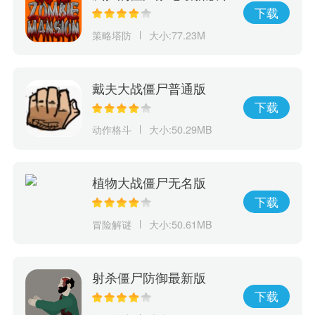
载
下载
策略塔防
大小:77.23M
戴夫大战僵尸普通版
下载
动作格斗
大小:50.29MB
植物大战僵尸无名版
下载
冒险解谜
大小:50.61MB
射杀僵尸防御最新版
下载