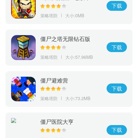
下载
策略塔防
大小:0MB
僵尸之塔无限钻石版
下载
策略塔防
大小:57.96MB
僵尸避难营
下载
策略塔防
大小:73.2MB
僵尸医院大亨
下载