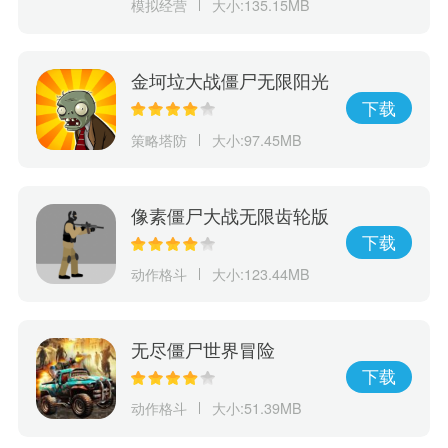
模拟经营
大小:135.15MB
金坷垃大战僵尸无限阳光
下载
策略塔防
大小:97.45MB
像素僵尸大战无限齿轮版
下载
动作格斗
大小:123.44MB
无尽僵尸世界冒险
下载
动作格斗
大小:51.39MB