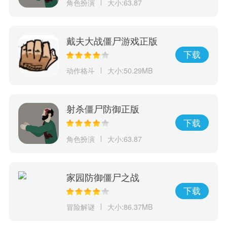
角色扮演
大小:63.87
戴夫大战僵尸游戏正版
下载
动作格斗
大小:50.29MB
射杀僵尸防御正版
下载
角色扮演
大小:63.87
家园防御僵尸之战
下载
冒险解谜
大小:86.37MB