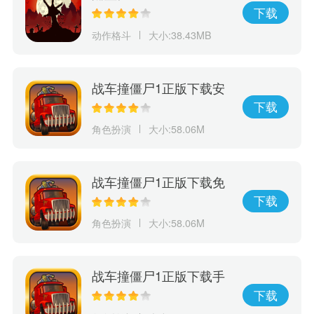
下载
动作格斗
大小:38.43MB
战车撞僵尸1正版下载安
装中文
下载
角色扮演
大小:58.06M
战车撞僵尸1正版下载免
费安装
下载
角色扮演
大小:58.06M
战车撞僵尸1正版下载手
机安装
下载