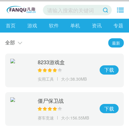
首页
游戏
软件
单机
资讯
专题
全部
最新
8233游戏盒
下载
实用工具
大小:38.30MB
僵尸保卫战
下载
赛车竞速
大小:156.55MB