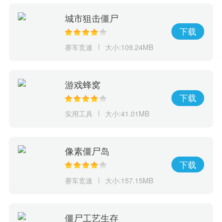
城市狙击僵尸
下载
赛车竞速
大小:109.24MB
游戏蜂窝
下载
实用工具
大小:41.01MB
像素僵尸岛
下载
赛车竞速
大小:157.15MB
僵尸工艺生存