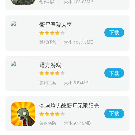
动作格斗
大小:123.28MB
僵尸医院大亨
下载
模拟经营
大小:135.15MB
逗方游戏
下载
实用工具
大小:5.54MB
金坷垃大战僵尸无限阳光
下载
策略塔防
大小:97.45MB