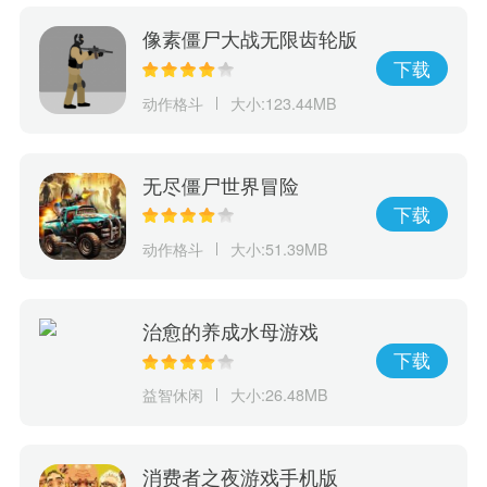
像素僵尸大战无限齿轮版
下载
动作格斗
大小:123.44MB
无尽僵尸世界冒险
下载
动作格斗
大小:51.39MB
治愈的养成水母游戏
下载
益智休闲
大小:26.48MB
消费者之夜游戏手机版