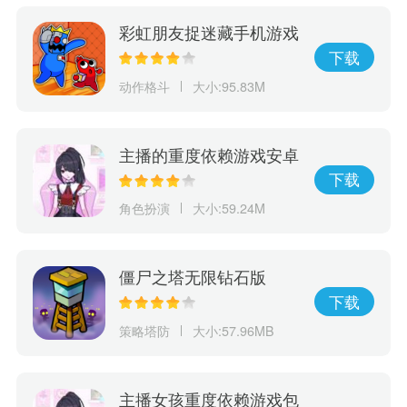
彩虹朋友捉迷藏手机游戏
下载
动作格斗
大小:95.83M
主播的重度依赖游戏安卓
下载
角色扮演
大小:59.24M
僵尸之塔无限钻石版
下载
策略塔防
大小:57.96MB
主播女孩重度依赖游戏包