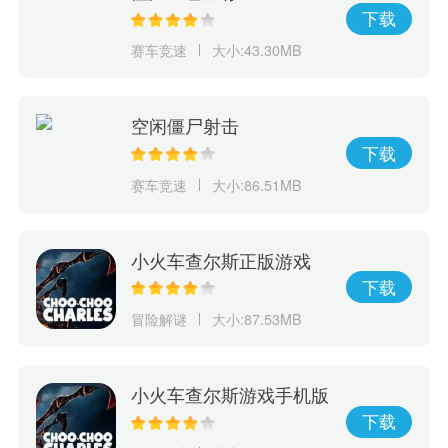
下载
赛车竞速
大小:43.30MB
空闲僵尸射击
下载
赛车竞速
大小:86.51MB
小火车查尔斯正版游戏
下载
冒险解谜
大小:87.53MB
小火车查尔斯游戏手机版
下载