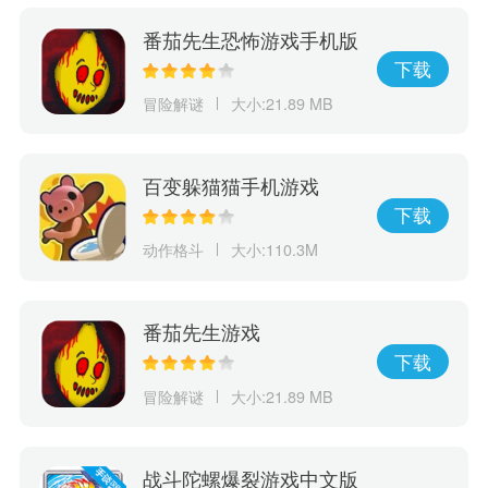
番茄先生恐怖游戏手机版
下载
冒险解谜
大小:21.89 MB
百变躲猫猫手机游戏
下载
动作格斗
大小:110.3M
番茄先生游戏
下载
冒险解谜
大小:21.89 MB
战斗陀螺爆裂游戏中文版