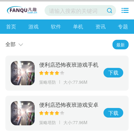
首页
游戏
软件
单机
资讯
专题
全部
最新
便利店恐怖夜班游戏手机
版
下载
策略塔防
大小:77.96M
便利店恐怖夜班游戏安卓
版
下载
策略塔防
大小:77.96M