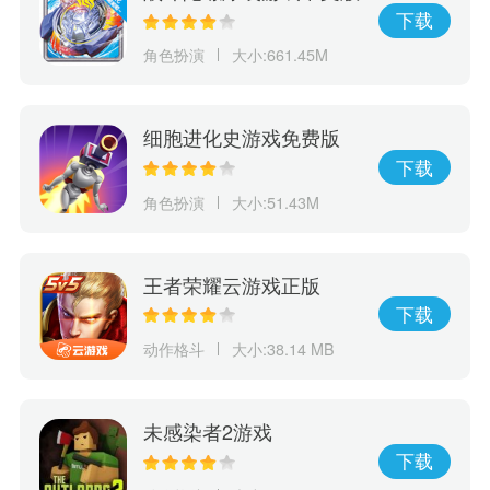
下载
角色扮演
大小:661.45M
细胞进化史游戏免费版
下载
角色扮演
大小:51.43M
王者荣耀云游戏正版
下载
动作格斗
大小:38.14 MB
未感染者2游戏
下载