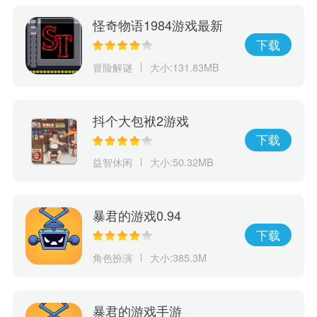
怪奇物语1984游戏最新
版
下载
冒险解谜
大小:131.83MB
抖个大包袱2游戏
下载
益智休闲
大小:50.32MB
暴君的游戏0.94
下载
角色扮演
大小:385.3M
暴君的游戏手游