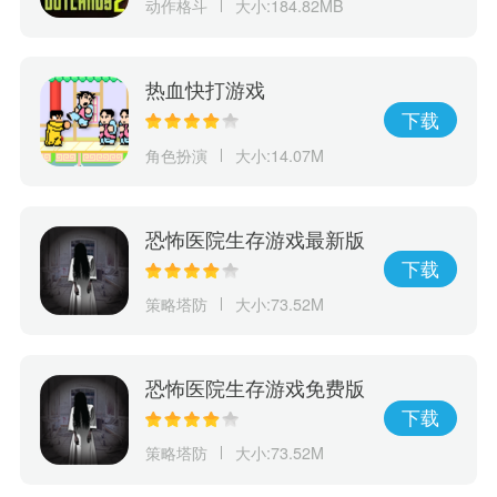
动作格斗
大小:184.82MB
热血快打游戏
下载
角色扮演
大小:14.07M
恐怖医院生存游戏最新版
本
下载
策略塔防
大小:73.52M
恐怖医院生存游戏免费版
下载
策略塔防
大小:73.52M