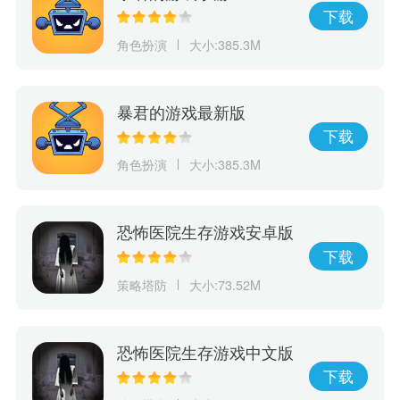
下载
角色扮演
大小:385.3M
暴君的游戏最新版
下载
角色扮演
大小:385.3M
恐怖医院生存游戏安卓版
下载
策略塔防
大小:73.52M
恐怖医院生存游戏中文版
下载