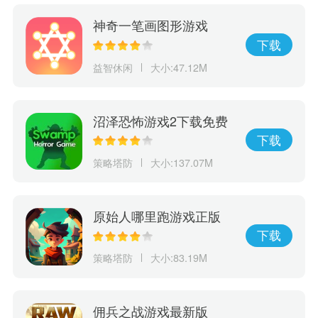
神奇一笔画图形游戏
下载
益智休闲
大小:47.12M
沼泽恐怖游戏2下载免费
版
下载
策略塔防
大小:137.07M
原始人哪里跑游戏正版
下载
策略塔防
大小:83.19M
佣兵之战游戏最新版