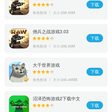
下载
角色扮演
大小:296.95M
佣兵之战游戏3.03
下载
角色扮演
大小:296.95M
大千世界游戏
下载
角色扮演
大小:245.49MB
沼泽恐怖游戏2下载中文
版
下载