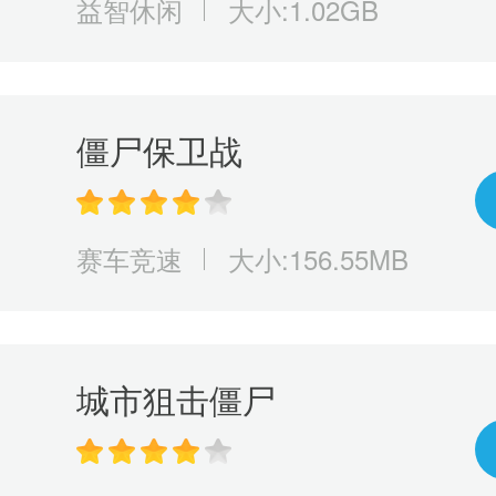
益智休闲
大小:1.02GB
僵尸保卫战
赛车竞速
大小:156.55MB
城市狙击僵尸