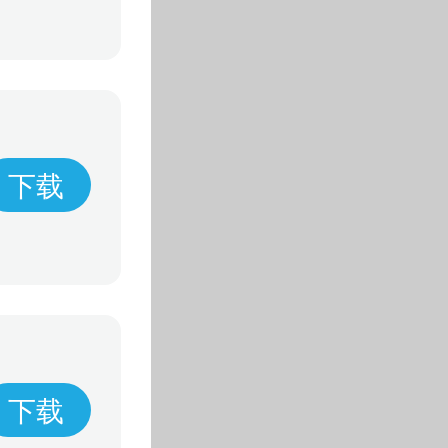
下载
下载