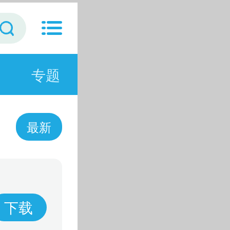
专题
最新
下载