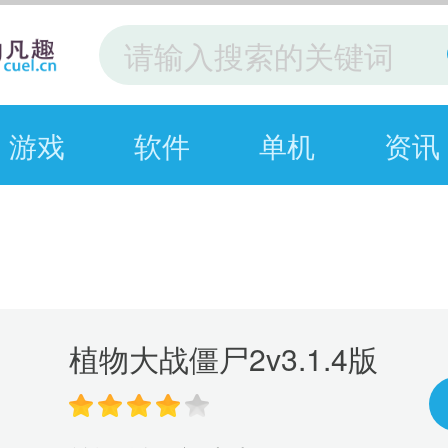
游戏
软件
单机
资讯
植物大战僵尸2v3.1.4版
本