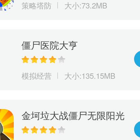
策略塔防
大小:73.2MB
僵尸医院大亨
模拟经营
大小:135.15MB
金坷垃大战僵尸无限阳光