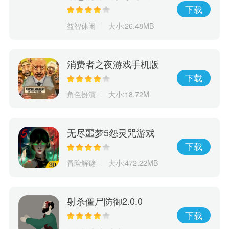
下载
益智休闲
大小:26.48MB
消费者之夜游戏手机版
下载
角色扮演
大小:18.72M
无尽噩梦5怨灵咒游戏
下载
冒险解谜
大小:472.22MB
射杀僵尸防御2.0.0
下载