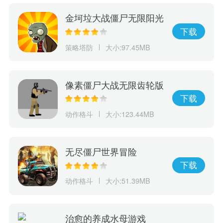
金坷垃大战僵尸无限阳光
下载
策略塔防
大小:97.45MB
像素僵尸大战无限齿轮版
下载
动作格斗
大小:123.44MB
无尽僵尸世界冒险
下载
动作格斗
大小:51.39MB
治愈的养成水母游戏