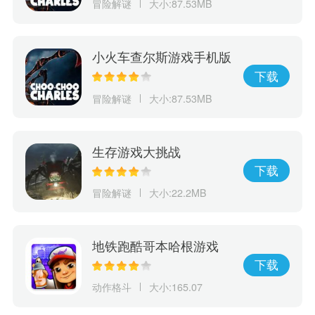
冒险解谜
大小:87.53MB
小火车查尔斯游戏手机版
下载
冒险解谜
大小:87.53MB
生存游戏大挑战
下载
冒险解谜
大小:22.2MB
地铁跑酷哥本哈根游戏
下载
动作格斗
大小:165.07