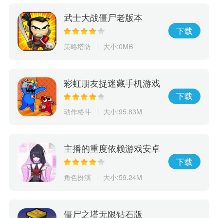
武士大战僵尸老版本
下载
策略塔防
大小:0MB
彩虹朋友捉迷藏手机游戏
下载
动作格斗
大小:95.83M
主播的重度依赖游戏安卓
下载
角色扮演
大小:59.24M
僵尸之塔无限钻石版