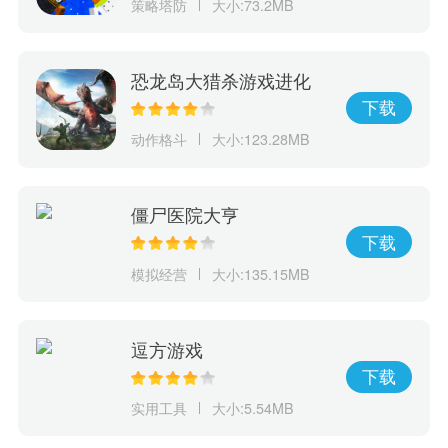
策略塔防
大小:73.2MB
恐龙岛大猎杀游戏进化
下载
动作格斗
大小:123.28MB
僵尸医院大亨
下载
模拟经营
大小:135.15MB
逗方游戏
下载
实用工具
大小:5.54MB