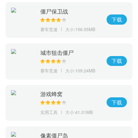
僵尸保卫战
下载
赛车竞速
大小:156.55MB
城市狙击僵尸
下载
赛车竞速
大小:109.24MB
游戏蜂窝
下载
实用工具
大小:41.01MB
像素僵尸岛