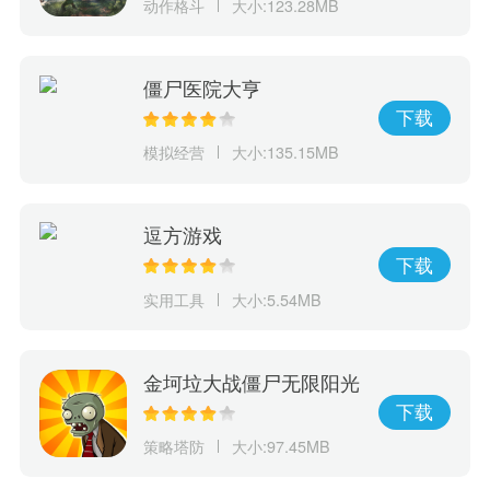
动作格斗
大小:123.28MB
僵尸医院大亨
下载
模拟经营
大小:135.15MB
逗方游戏
下载
实用工具
大小:5.54MB
金坷垃大战僵尸无限阳光
下载
策略塔防
大小:97.45MB