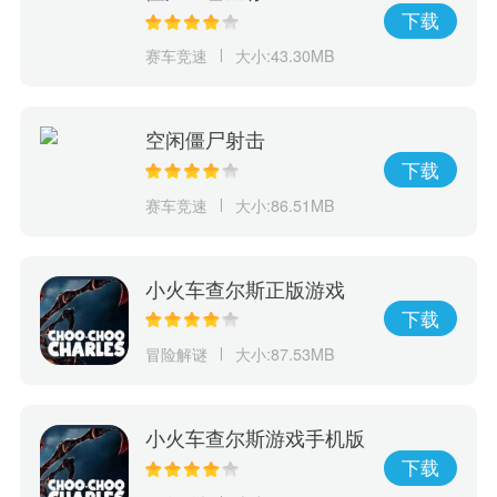
下载
赛车竞速
大小:43.30MB
空闲僵尸射击
下载
赛车竞速
大小:86.51MB
小火车查尔斯正版游戏
下载
冒险解谜
大小:87.53MB
小火车查尔斯游戏手机版
下载