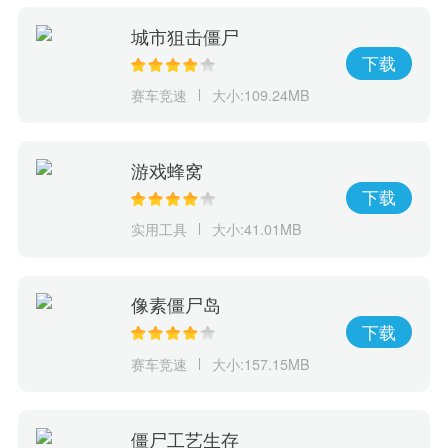
城市狙击僵尸
下载
赛车竞速
大小:109.24MB
游戏蜂窝
下载
实用工具
大小:41.01MB
像素僵尸岛
下载
赛车竞速
大小:157.15MB
僵尸工艺生存