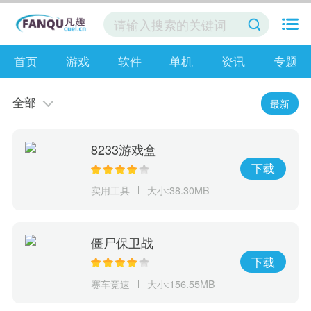
首页
游戏
软件
单机
资讯
专题
全部
最新
8233游戏盒
下载
实用工具
大小:38.30MB
僵尸保卫战
下载
赛车竞速
大小:156.55MB