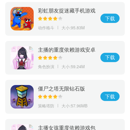
彩虹朋友捉迷藏手机游戏
下载
动作格斗
大小:95.83M
主播的重度依赖游戏安卓
下载
角色扮演
大小:59.24M
僵尸之塔无限钻石版
下载
策略塔防
大小:57.96MB
主播女孩重度依赖游戏包