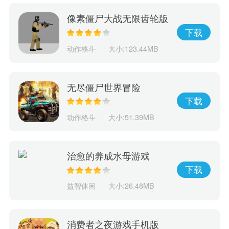
像素僵尸大战无限齿轮版
下载
动作格斗
大小:123.44MB
无尽僵尸世界冒险
下载
动作格斗
大小:51.39MB
治愈的养成水母游戏
下载
益智休闲
大小:26.48MB
消费者之夜游戏手机版