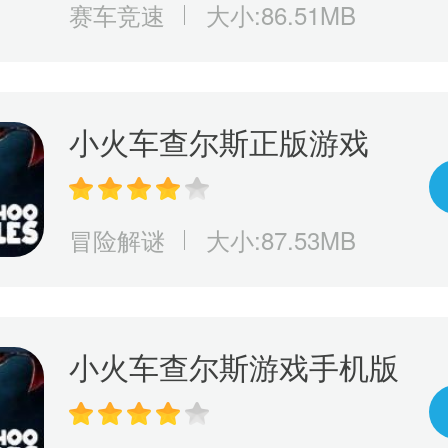
赛车竞速
大小:86.51MB
小火车查尔斯正版游戏
冒险解谜
大小:87.53MB
小火车查尔斯游戏手机版