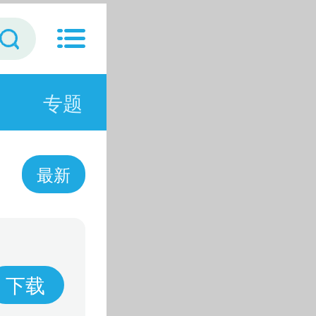
专题
最新
下载