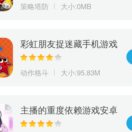
策略塔防
大小:0MB
彩虹朋友捉迷藏手机游戏
动作格斗
大小:95.83M
主播的重度依赖游戏安卓