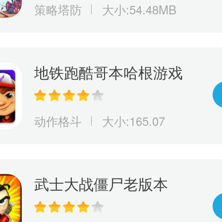
策略塔防
大小:54.48MB
地铁跑酷哥本哈根游戏
动作格斗
大小:165.07
武士大战僵尸老版本