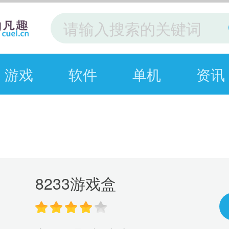
游戏
软件
单机
资讯
8233游戏盒