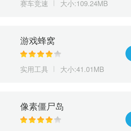
赛车竞速
大小:109.24MB
游戏蜂窝
实用工具
大小:41.01MB
像素僵尸岛