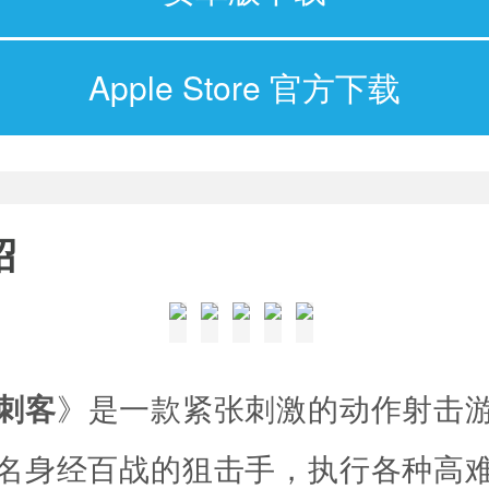
Apple Store 官方下载
绍
刺客
》是一款紧张刺激的动作射击
名身经百战的狙击手，执行各种高