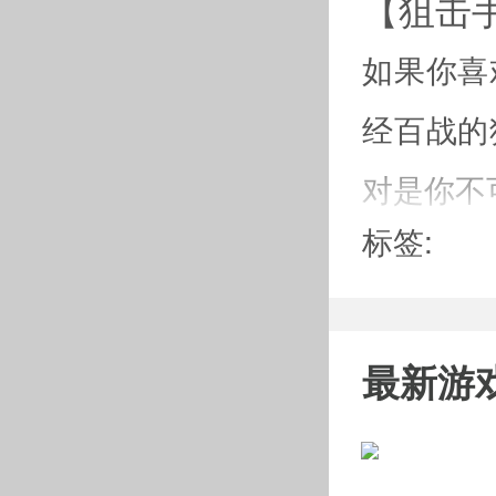
【狙击
如果你喜
经百战的
对是你不
标签:
最新游