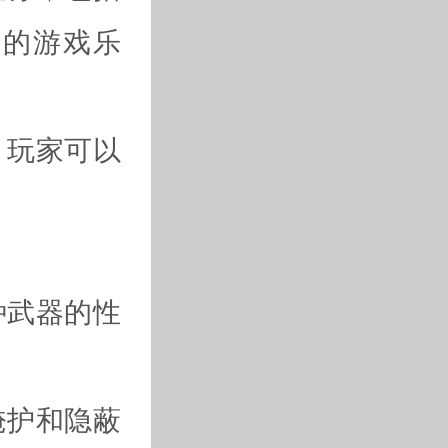
同的游戏乐
，玩家可以
种武器的性
掩护和隐蔽