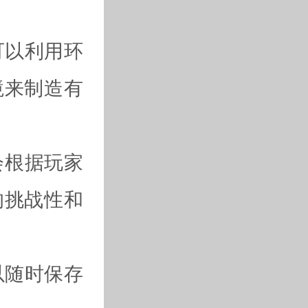
可以利用环
境来制造有
会根据玩家
的挑战性和
以随时保存