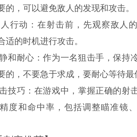
要的，可以避免敌人的发现和攻击。
察敌人行动：在射击前，先观察敌人
合适的时机进行攻击。
持冷静和耐心：作为一名狙击手，保持
要的，不要急于求成，要耐心等待最
握射击技巧：在游戏中，掌握正确的射
精度和命中率，包括调整瞄准镜