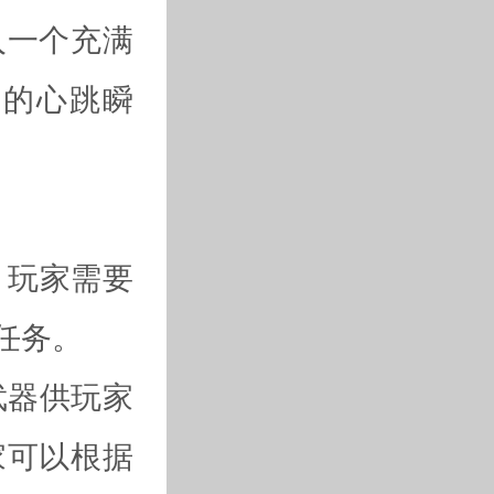
入一个充满
客的心跳瞬
，玩家需要
任务。
武器供玩家
家可以根据