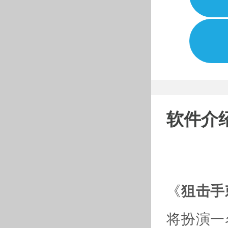
软件介
《
狙击手
将扮演一