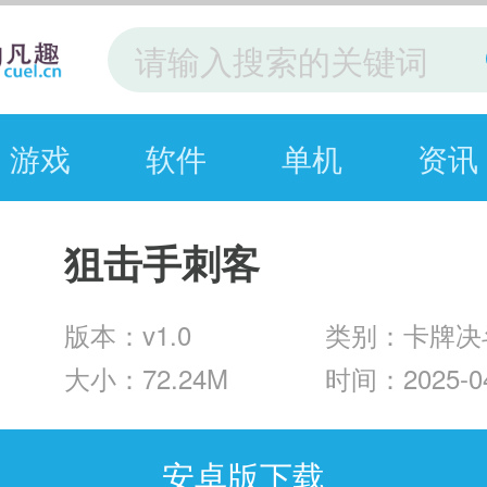
游戏
软件
单机
资讯
狙击手刺客
版本：v1.0
类别：卡牌决
大小：72.24M
时间：2025-04
安卓版下载