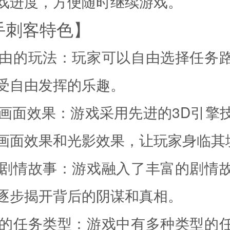
戏进度，方便随时继续游戏。
手刺客特色】
度自由的玩法：玩家可以自由选择任务
受自由发挥的乐趣。
真的画面效果：游戏采用先进的3D引擎
画面效果和光影效果，让玩家身临其
富的剧情故事：游戏融入了丰富的剧情
逐步揭开背后的阴谋和真相。
样化的任务类型：游戏中有多种类型的