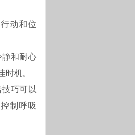
的行动和位
冷静和耐心
佳时机。
击技巧可以
、控制呼吸