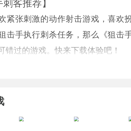
手刺客推荐】
欢紧张刺激的动作射击游戏，喜欢
狙击手执行刺杀任务，那么《狙击
可错过的游戏。快来下载体验吧！
戏