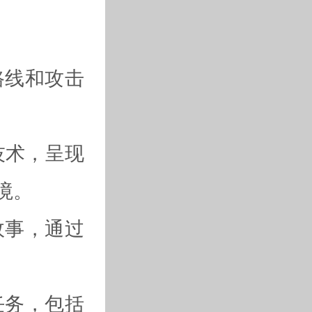
路线和攻击
技术，呈现
境。
故事，通过
任务，包括