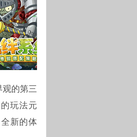
界观的第三
新的玩法元
多全新的体