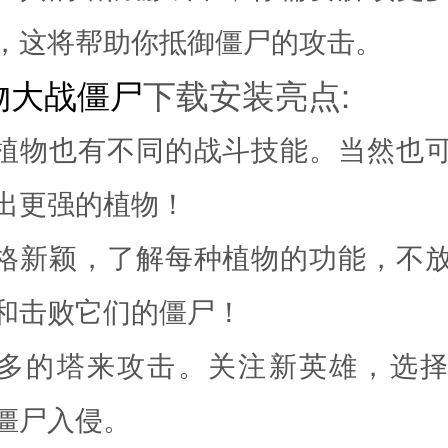
，这将帮助你抵御僵尸的攻击。
物大战僵尸
下载安装亮点:
的植物也有不同的战斗技能。当然也
出更强的植物！
风格新颖，了解每种植物的功能，不
和击败它们的僵尸！
更多的塔来攻击。关注新英雄，选
僵尸入侵。