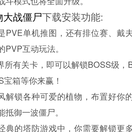
战斗模式也将全面升级。
物大战僵尸
下载安装功能:
仅是PVE单机推图，还有排位赛、戴
的PVP互动玩法。
世界所有关卡，即可以解锁BOSS级，B
SS宝箱等你来赢！
画风解锁各种可爱的植物，布置好你
能抵御一波僵尸。
款经典的塔防游戏中，你需要解锁更