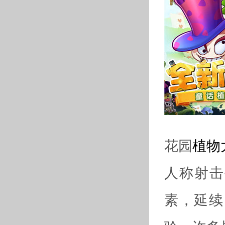
花园
植物
人称射击
素，延续