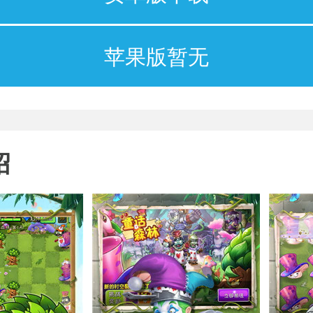
苹果版暂无
绍