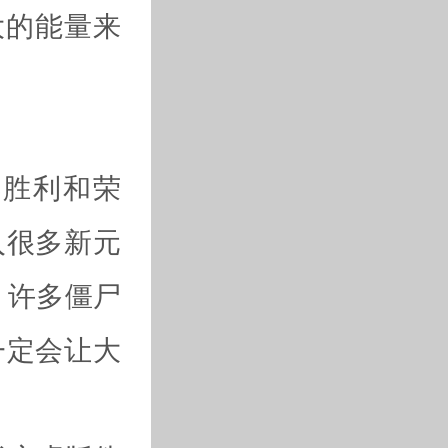
大的能量来
得胜利和荣
入很多新元
，许多僵尸
一定会让大