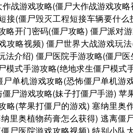
大作战游戏攻略(僵尸大作战游戏攻略
短接(僵尸毁灭工程短接车辆要什么
攻略开门密码(僵尸攻略)
僵尸派对游
戏攻略视频)
僵尸世界大战游戏玩法
玩法介绍)
僵尸医院手游攻略(僵尸医
尸模式手游攻略(绝地求生僵尸模式
僵尸单机游戏攻略(恐怖僵尸单机游
与僵尸游戏攻略(妹子打僵尸手游)
苹
攻略(苹果打僵尸的游戏)
塞纳里奥
塞纳里奥植物药膏怎么获得)
逃离僵
离僵尸医院游戏攻略视频)
特别小队