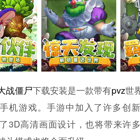
大战僵尸
下载安装是一款带有
pvz
世
手机游戏。手游中加入了许多创
了3D高清画面设计，也将带来许