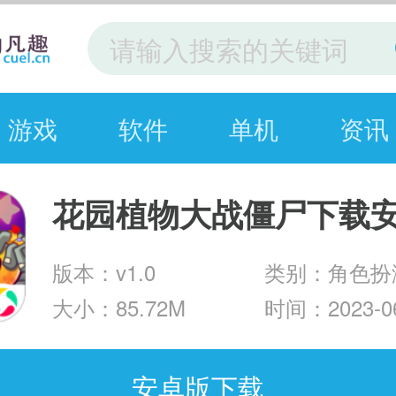
游戏
软件
单机
资讯
花园植物大战僵尸下载
版本：v1.0
类别：角色扮
大小：85.72M
时间：2023-06
安卓版下载