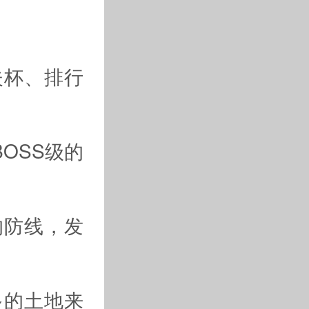
夫杯、排行
OSS级的
的防线，发
多的土地来