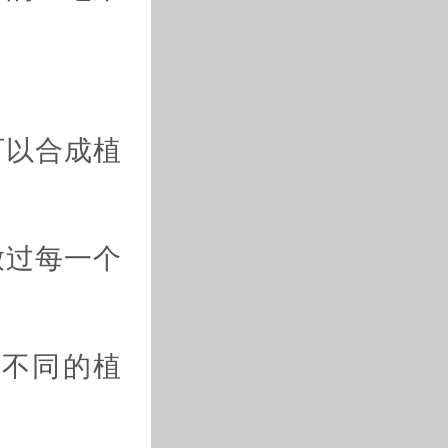
可以合成植
放过每一个
择不同的植